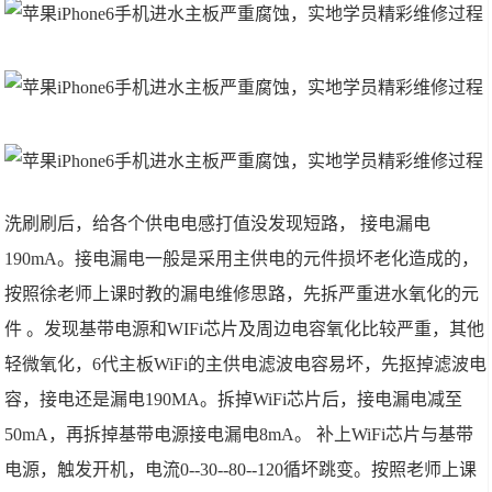
洗刷刷后，给各个供电电感打值没发现短路， 接电漏电
190mA。接电漏电一般是采用主供电的元件损坏老化造成的，
按照徐老师上课时教的漏电维修思路，先拆严重进水氧化的元
件 。发现基带电源和WIFi芯片及周边电容氧化比较严重，其他
轻微氧化，6代主板WiFi的主供电滤波电容易坏，先抠掉滤波电
容，接电还是漏电190MA。拆掉WiFi芯片后，接电漏电减至
50mA，再拆掉基带电源接电漏电8mA。 补上WiFi芯片与基带
电源，触发开机，电流0--30--80--120循坏跳变。按照老师上课