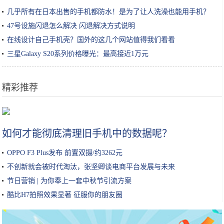
几乎所有在日本出售的手机都防水！是为了让人洗澡也能用手机？
47号设施闪退怎么解决 闪退解决方式说明
在线设计自己手机壳？国外的这几个网站值得我们看看
三星Galaxy S20系列价格曝光：最高接近1万元
精彩推荐
夫妻小镇上卖“炒果冻”，每天限量200碗，常有人驱车10里来排队
如何才能彻底清理旧手机中的数据呢？
OPPO F3 Plus发布 前置双摄/约3262元
不创新就会被时代淘汰，张坚卿谈电商平台发展与未来
节日营销 | 为你奉上一套中秋节引流方案
酷比H7拍照效果显著 征服你的朋友圈