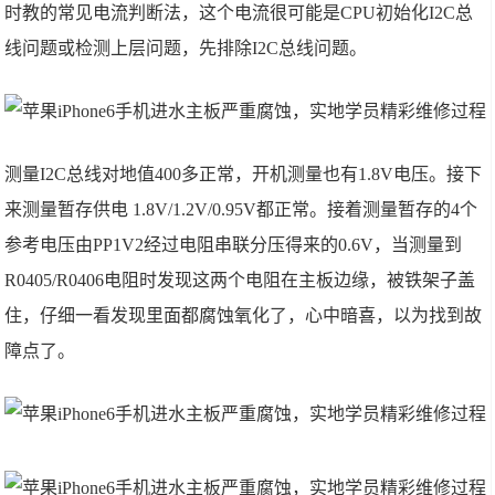
时教的常见电流判断法，这个电流很可能是CPU初始化I2C总
线问题或检测上层问题，先排除I2C总线问题。
测量I2C总线对地值400多正常，开机测量也有1.8V电压。接下
来测量暂存供电 1.8V/1.2V/0.95V都正常。接着测量暂存的4个
参考电压由PP1V2经过电阻串联分压得来的0.6V，当测量到
R0405/R0406电阻时发现这两个电阻在主板边缘，被铁架子盖
住，仔细一看发现里面都腐蚀氧化了，心中暗喜，以为找到故
障点了。