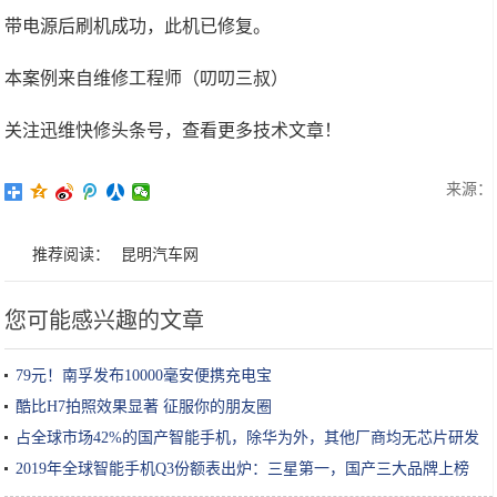
带电源后刷机成功，此机已修复。
本案例来自维修工程师（叨叨三叔）
关注迅维快修头条号，查看更多技术文章！
来源：
推荐阅读：
昆明汽车网
您可能感兴趣的文章
79元！南孚发布10000毫安便携充电宝
酷比H7拍照效果显著 征服你的朋友圈
占全球市场42%的国产智能手机，除华为外，其他厂商均无芯片研发
2019年全球智能手机Q3份额表出炉：三星第一，国产三大品牌上榜