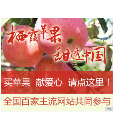
鬼嘴”到底是个什么鬼？
广告